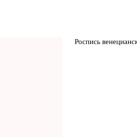
Роспись венецианс