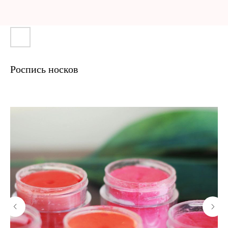
Роспись носков