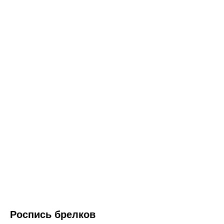
Роспись брелков